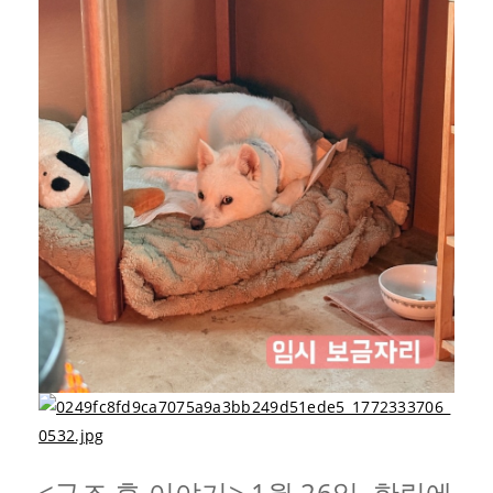
<구조 후 이야기> 1월 26일, 한림에