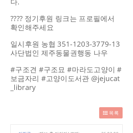
다.
???? 정기후원 링크는 프로필에서
확인해주세요
일시후원 농협 351-1203-3779-13
사단법인 제주동물권행동 나우
#구조견 #구조묘 #마라도고양이 #
보금자리 #고양이도서관 @jejucat
_library
목록