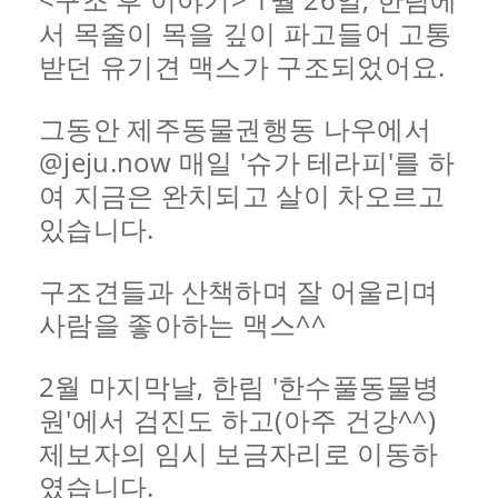
서 목줄이 목을 깊이 파고들어 고통
받던 유기견 맥스가 구조되었어요.
그동안 제주동물권행동 나우에서
@jeju.now 매일 '슈가 테라피'를 하
여 지금은 완치되고 살이 차오르고
있습니다.
구조견들과 산책하며 잘 어울리며
사람을 좋아하는 맥스^^
2월 마지막날, 한림 '한수풀동물병
원'에서 검진도 하고(아주 건강^^)
제보자의 임시 보금자리로 이동하
였습니다.