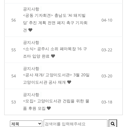
공지사항
<공동 기자회견> 충남도 ‘AI 돼지빌
56
04-10
딩’ 추진 계획 전면 폐지 촉구 기자회
견
공지사항
<소식> 공주시 소위 폐마목장 16 구
55
03-22
조마 입양 완료
공지사항
<공사 재개/ 고양이도서관> 3월 20일
54
03-20
고양이도서관 공사 재개
공지사항
<모집> 고양이도서관 건립을 위한 물
53
03-18
품 후원 모집