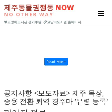
본문 바로가기
제주동물권행동
NOW
NO OTHER WAY
고양이도서관 정기후원
고양이도서관 홈페이지
Previous
Next
Read More
공지사항
<보도자료> 제주 목장,
승용 전환 퇴역 경주마 '유령 등록'