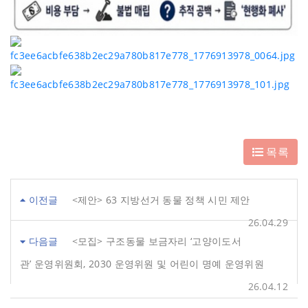
목록
이전글
<제안> 63 지방선거 동물 정책 시민 제안
26.04.29
다음글
<모집> 구조동물 보금자리 ‘고양이도서
관’ 운영위원회, 2030 운영위원 및 어린이 명예 운영위원
26.04.12