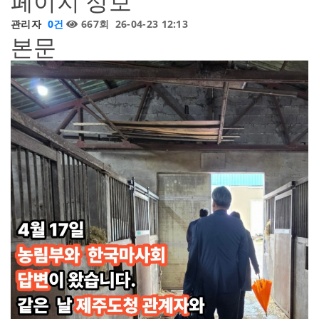
페이지 정보
관리자
0건
667회
26-04-23 12:13
본문