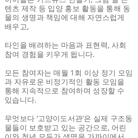
텐츠 제작 등 입양 홍보 활동을 통해 동
물의 생명과 책임에 대해 자연스럽게
,
배우고
,
타인을 배려하는 마음과 표현력
사회
.
참여 경험을 키우게 됩니다
1
모든 참여자는 매월
회 이상 정기 모임
과 자유로운 비정기적인 활동 모임을
통해 지속적으로 참여하며 성장할 수
.
있습니다
‘
’
무엇보다
고양이도서관
은 실제 구조동
,
물들이 보호받고 있는 공간으로
어린
이와 청년 모두가 생명을 가까이에서