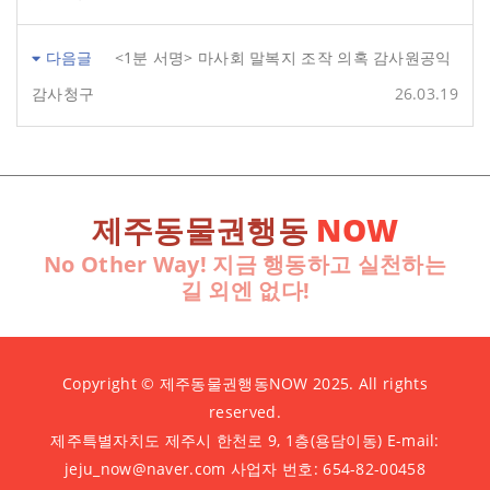
다음글
<1분 서명> 마사회 말복지 조작 의혹 감사원공익
감사청구
26.03.19
제주동물권행동
NOW
No Other Way! 지금 행동하고 실천하는
길 외엔 없다!
Copyright © 제주동물권행동NOW 2025. All rights
reserved.
제주특별자치도 제주시 한천로 9, 1층(용담이동) E-mail:
jeju_now@naver.com 사업자 번호: 654-82-00458