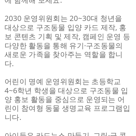
에 함께해 보세요
2030
20~30
운영위원회는
대 청년을
,
대상으로 구조동물 입양 카드 제작
홍
,
보 콘텐츠 기획 및 제작
캠페인 운영 등
·
다양한 활동을 통해 유기
구조동물의
새로운 가족을 찾아주는 역할을 합니
.
다
어린이 명예 운영위원회는 초등학교
4~6
학년 학생을 대상으로 구조동물 입
양 홍보 활동을 중심으로 운영되는 어
린이 참여형 동물 생명교육 프로그램입
.
니다
,
·
아이들은 카드뉴스 만들기
그림
글 콘