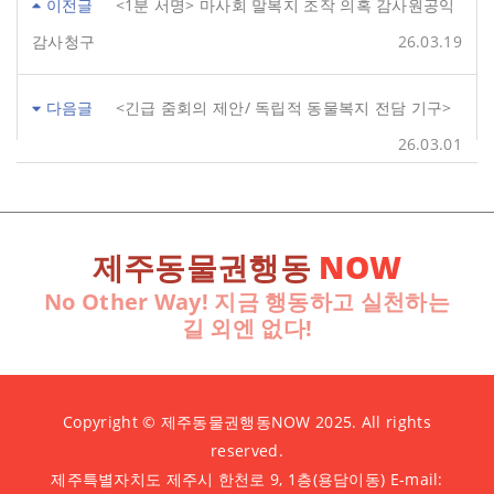
이전글
<1분 서명> 마사회 말복지 조작 의혹 감사원공익
감사청구
26.03.19
다음글
<긴급 줌회의 제안/ 독립적 동물복지 전담 기구>
26.03.01
제주동물권행동
NOW
No Other Way! 지금 행동하고 실천하는
길 외엔 없다!
Copyright © 제주동물권행동NOW 2025. All rights
reserved.
제주특별자치도 제주시 한천로 9, 1층(용담이동) E-mail: