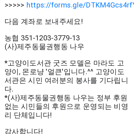
>>>>>
https://forms.gle/DTKM4Gcs4
다음 계좌로 보내주세요!
농협
351-1203-3779-13
(사)제주동물권행동 나우
*고양이도서관 굿즈 모델은 마라도 고
양이, 몬로냥 '얼큰'입니다.^^ 고양이도
서관은 시민 여러분의 봉사를 기다립니
다.
*(사)제주동물권행동 나우는 정부 후원
없는 시민들의 후원으로 운영되는 비영
리 단체입니다!
감사합니다!