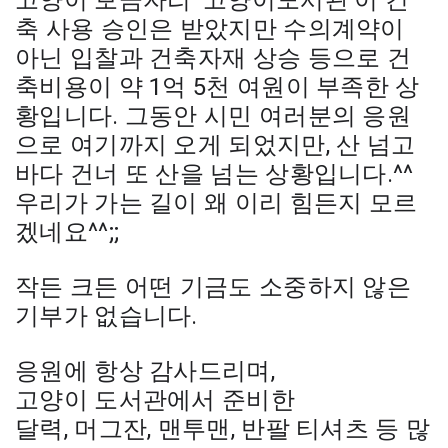
고양이 보금자리 '고양이도서관'이 건
축 사용 승인은 받았지만 수의계약이
아닌 입찰과 건축자재 상승 등으로 건
축비용이 약 1억 5천 여원이 부족한 상
황입니다. 그동안 시민 여러분의 응원
으로 여기까지 오게 되었지만, 산 넘고
바다 건너 또 산을 넘는 상황입니다.^^
우리가 가는 길이 왜 이리 힘든지 모르
겠네요^^;;
작든 크든 어떤 기금도 소중하지 않은
기부가 없습니다.
응원에 항상 감사드리며,
고양이 도서관에서 준비한
달력, 머그잔, 맨투맨, 반팔 티셔츠 등 많