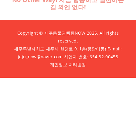
길 외엔 없다!
Copyright © 제주동물권행동NOW 2025. All rights
reserved.
제주특별자치도 제주시 한천로 9, 1층(용담이동) E-mail:
jeju_now@naver.com 사업자 번호: 654-82-00458
개인정보 처리방침