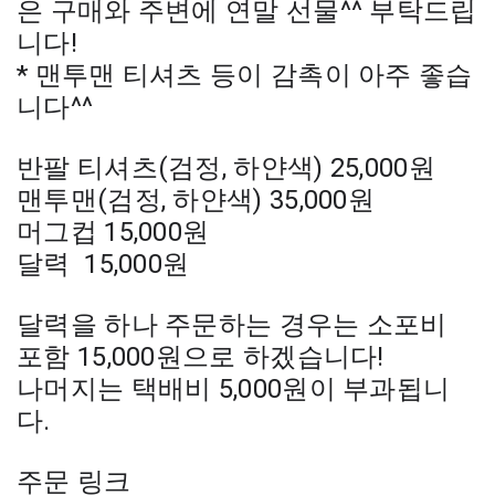
은 구매와 주변에 연말 선물^^ 부탁드립
니다!
* 맨투맨 티셔츠 등이 감촉이 아주 좋습
니다^^
반팔 티셔츠(검정, 하얀색) 25,000원
맨투맨(검정, 하얀색) 35,000원
머그컵 15,000원
달력 15,000원
달력을 하나 주문하는 경우는 소포비
포함 15,000원으로 하겠습니다!
나머지는 택배비 5,000원이 부과됩니
다.
주문 링크