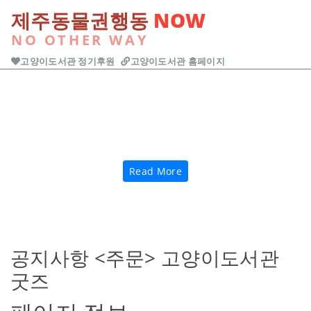
본문 바로가기
제주동물권행동
NOW
NO OTHER WAY
고양이도서관 정기후원
고양이도서관 홈페이지
Previous
Next
Read More
공지사항
<주문> 고양이도서관
굿즈