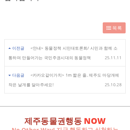
목록
이전글
<안내> 동물정책 시민대토론회/ 시민과 함께 소
통하며 만들어가는 국민주권시대의 동물정책
25.11.11
다음글
<카카오같이가치> 1m 짧은 줄, 제주도 마당개에
작은 날개를 달아주세요!
25.10.28
제주동물권행동
NOW
No Other Way! 지금 행동하고 실천하는