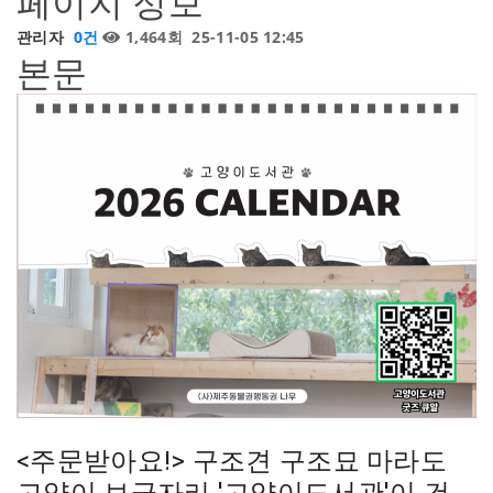
페이지 정보
관리자
0건
1,464회
25-11-05 12:45
본문
<주문받아요!> 구조견 구조묘 마라도