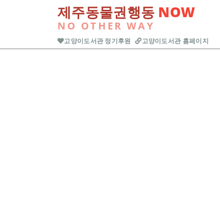
본문 바로가기
제주동물권행동
NOW
NO OTHER WAY
고양이도서관 정기후원
고양이도서관 홈페이지
Previous