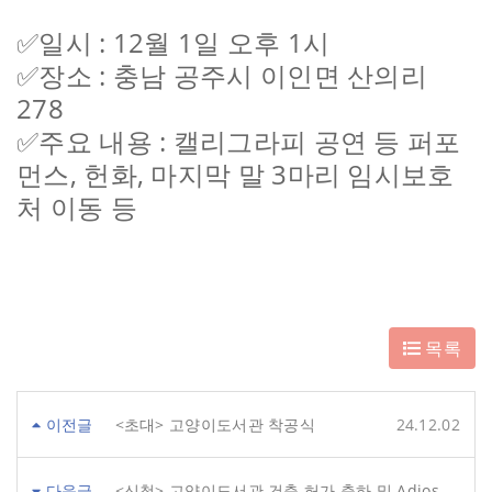
✅일시 : 12월 1일 오후 1시
✅장소 : 충남 공주시 이인면 산의리
278
✅주요 내용 : 캘리그라피 공연 등 퍼포
먼스, 헌화, 마지막 말 3마리 임시보호
처 이동 등
목록
이전글
<초대> 고양이도서관 착공식
24.12.02
다음글
<신청> 고양이도서관 건축 허가 축하 및 Adios