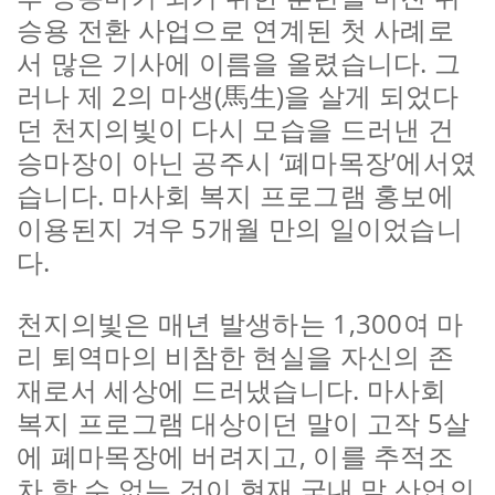
승용 전환 사업으로 연계된 첫 사례로
서 많은 기사에 이름을 올렸습니다. 그
러나 제 2의 마생(馬生)을 살게 되었다
던 천지의빛이 다시 모습을 드러낸 건
승마장이 아닌 공주시 ‘폐마목장’에서였
습니다. 마사회 복지 프로그램 홍보에
이용된지 겨우 5개월 만의 일이었습니
다.
천지의빛은 매년 발생하는 1,300여 마
리 퇴역마의 비참한 현실을 자신의 존
재로서 세상에 드러냈습니다. 마사회
복지 프로그램 대상이던 말이 고작 5살
에 폐마목장에 버려지고, 이를 추적조
차 할 수 없는 것이 현재 국내 말 산업의