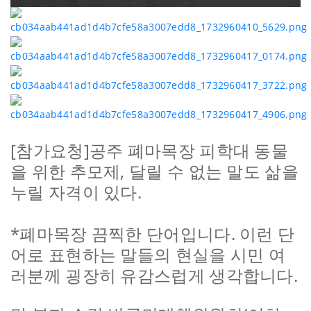
[참가요청]공주 폐마목장 피학대 동물
을 위한 추모제, 달릴 수 없는 말도 삶을
누릴 자격이 있다.
*폐마목장 끔찍한 단어입니다. 이런 단
어로 표현하는 말들의 현실을 시민 여
러분께 굉장히 유감스럽게 생각합니다.