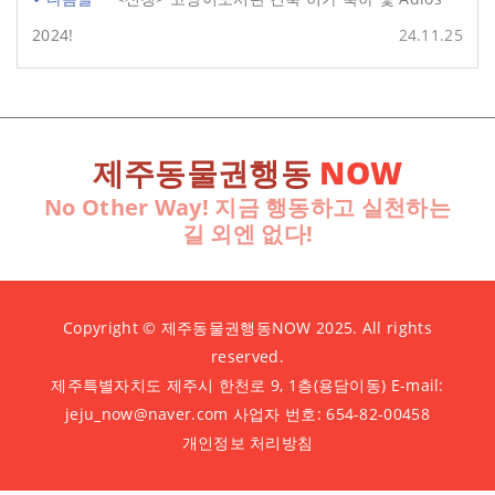
2024!
24.11.25
제주동물권행동
NOW
No Other Way! 지금 행동하고 실천하는
길 외엔 없다!
Copyright © 제주동물권행동NOW 2025. All rights
reserved.
제주특별자치도 제주시 한천로 9, 1층(용담이동) E-mail:
jeju_now@naver.com 사업자 번호: 654-82-00458
개인정보 처리방침