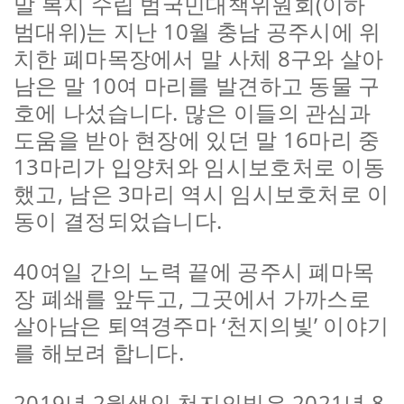
말 복지 수립 범국민대책위원회(이하
범대위)는 지난 10월 충남 공주시에 위
치한 폐마목장에서 말 사체 8구와 살아
남은 말 10여 마리를 발견하고 동물 구
호에 나섰습니다. 많은 이들의 관심과
도움을 받아 현장에 있던 말 16마리 중
13마리가 입양처와 임시보호처로 이동
했고, 남은 3마리 역시 임시보호처로 이
동이 결정되었습니다.
40여일 간의 노력 끝에 공주시 폐마목
장 폐쇄를 앞두고, 그곳에서 가까스로
살아남은 퇴역경주마 ‘천지의빛’ 이야기
를 해보려 합니다.
2019년 2월생인 천지의빛은 2021년 8