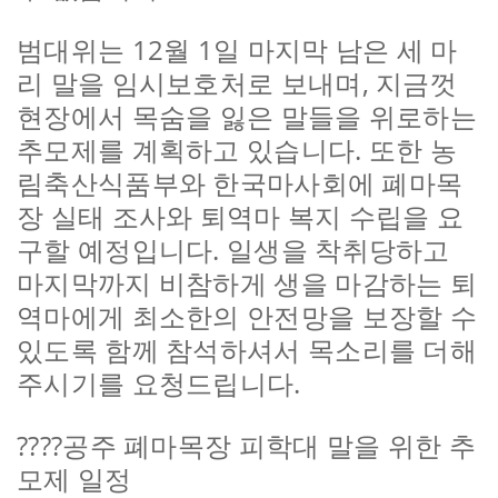
범대위는 12월 1일 마지막 남은 세 마
리 말을 임시보호처로 보내며, 지금껏
현장에서 목숨을 잃은 말들을 위로하는
추모제를 계획하고 있습니다. 또한 농
림축산식품부와 한국마사회에 폐마목
장 실태 조사와 퇴역마 복지 수립을 요
구할 예정입니다. 일생을 착취당하고
마지막까지 비참하게 생을 마감하는 퇴
역마에게 최소한의 안전망을 보장할 수
있도록 함께 참석하셔서 목소리를 더해
주시기를 요청드립니다.
????공주 폐마목장 피학대 말을 위한 추
모제 일정