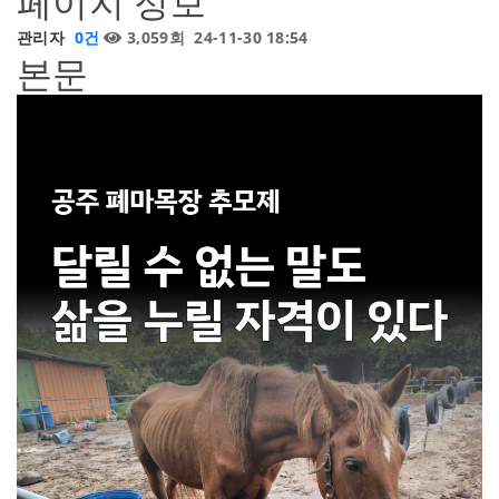
페이지 정보
관리자
0건
3,059회
24-11-30 18:54
본문