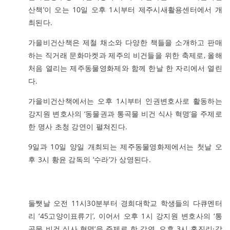
산책’이 오는 10일 오후 1시부터 제주시새활용센터에서 개
최된다.
가을비건산책은 제철 채소와 다양한 책들을 소개하고 판매
하는 직거래 문화마켓과 제주의 비건들을 위한 축제로, 올해
처음 열리는 제주동물영화제와 함께 한날 한 자리에서 열린
다.
가을비건산책에서는 오후 1시부터 인권변호사로 활동하는
강지원 변호사의 ‘동물권과 통곡물 비건 식사 혁명’을 주제로
한 명사 초청 강연이 펼쳐진다.
9일과 10일 양일 개최되는 제주동물영화제에서는 첫날 오
후 3시 황윤 감독의 ‘수라’가 상영된다.
둘쨋날 오전 11시30분부터 경희대학교 학생들의 다큐멘터
리 ‘45고양이표류기’, 이어서 오후 1시 강지원 변호사의 ‘통
곡물 비건 식사 혁명’을 주제로 한 강연, 오후 3시 홍진리·강