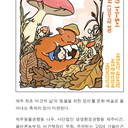
제주 최초 ‘비건적 삶’과 ‘동물을 위한 정의’를 문화 예술로 풀
어내는 축제의 장이 마련된다.
제주동물권행동 나우, 사단법인 생명환경권행동 제주비건,
올바른농부장, 비건책장이 주최, 주관하는 ‘2024 가을비건