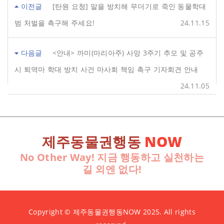
이전글
[탄원 요청] 말을 방치해 무더기로 죽인 동물학대
범 처벌을 촉구해 주세요!
24.11.15
다음글
<안내> 까미(마리아주) 사망 3주기 추모 및 공주
시 퇴역마 학대 방치 사건 마사회 책임 촉구 기자회견 안내
24.11.05
제주동물권행동
NOW
No Other Way! 지금 행동하고 실천하는
길 외엔 없다!
Copyright © 제주동물권행동NOW 2025. All rights