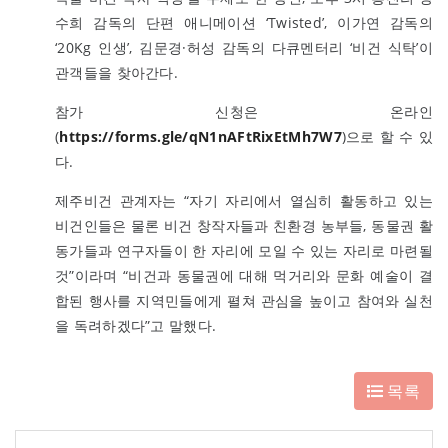
수희 감독의 단편 애니메이션 ‘Twisted’, 이가연 감독의
‘20Kg 인생’, 김문경·허성 감독의 다큐멘터리 ‘비건 식탁’이
관객들을 찾아간다.
참가 신청은 온라인
(
https://forms.gle/qN1nAFtRixEtMh7W7
)으로 할 수 있
다.
제주비건 관계자는 “자기 자리에서 열심히 활동하고 있는
비건인들은 물론 비건 창작자들과 친환경 농부들, 동물권 활
동가들과 연구자들이 한 자리에 모일 수 있는 자리로 마련될
것”이라며 “비건과 동물권에 대해 먹거리와 문화 예술이 결
합된 행사를 지역민들에게 펼쳐 관심을 높이고 참여와 실천
을 독려하겠다”고 말했다.
목록