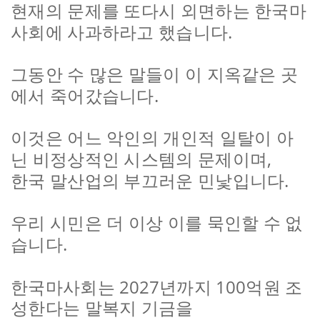
현재의 문제를 또다시 외면하는 한국마
.
사회에 사과하라고 했습니다
그동안 수 많은 말들이 이 지옥같은 곳
.
에서 죽어갔습니다
이것은 어느 악인의 개인적 일탈이 아
,
닌 비정상적인 시스템의 문제이며
.
한국 말산업의 부끄러운 민낯입니다
우리 시민은 더 이상 이를 묵인할 수 없
.
습니다
2027
100
한국마사회는
년까지
억원 조
성한다는 말복지 기금을