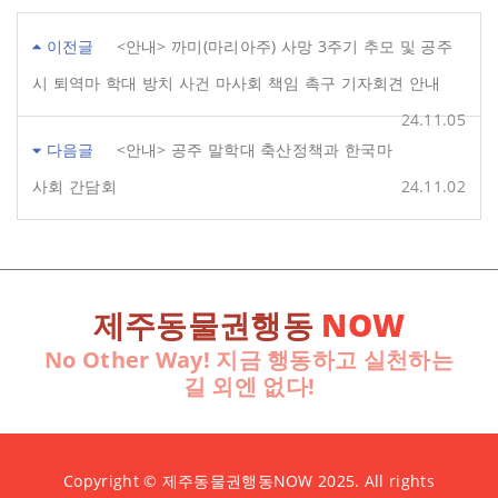
이전글
<안내> 까미(마리아주) 사망 3주기 추모 및 공주
시 퇴역마 학대 방치 사건 마사회 책임 촉구 기자회견 안내
24.11.05
다음글
<안내> 공주 말학대 축산정책과 한국마
사회 간담회
24.11.02
제주동물권행동
NOW
No Other Way! 지금 행동하고 실천하는
길 외엔 없다!
Copyright © 제주동물권행동NOW 2025. All rights