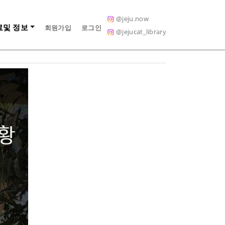
Next
@jeju.now
료및 정보
회원가입
로그인
@jejucat_library