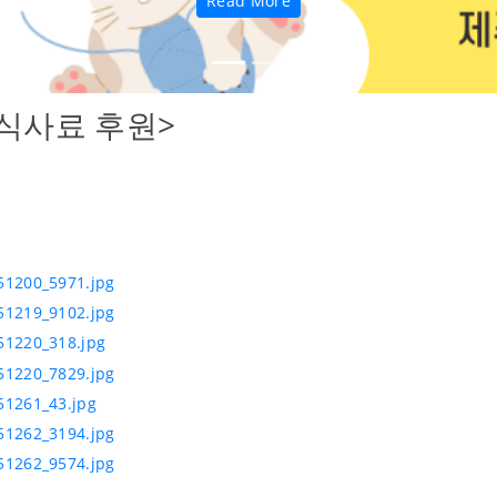
Read More
식사료 후원>