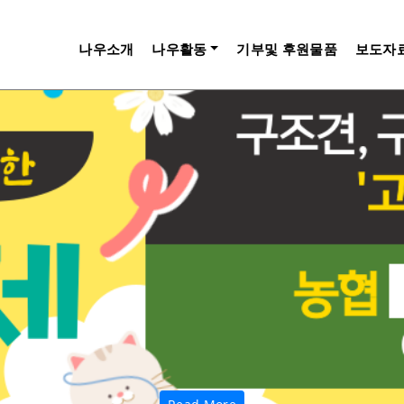
나우소개
나우활동
기부및 후원물품
보도자