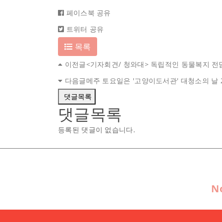
페이스북 공유
트위터 공유
목록
이전글
<기자회견/ 청와대> 독립적인 동물복지 
다음글
메주 토요일은 '고양이도서관' 대청소의 날
댓글목록
댓글목록
등록된 댓글이 없습니다.
N