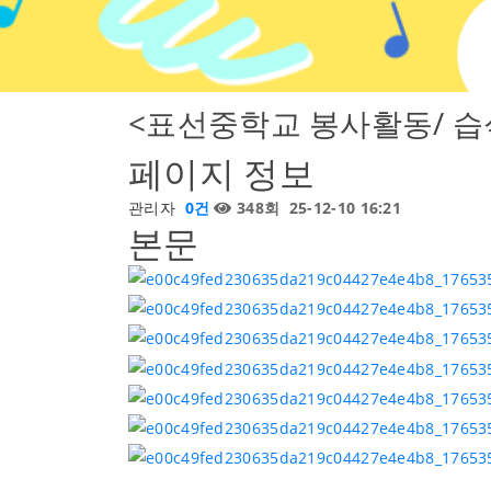
<표선중학교 봉사활동/ 습
페이지 정보
관리자
0건
348회
25-12-10 16:21
본문