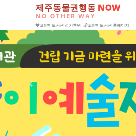
본문 바로가기
제주동물권행동
NOW
NO OTHER WAY
고양이도서관 정기후원
고양이도서관 홈페이지
Previous