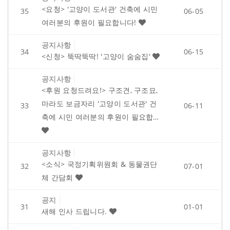
<요청> '고양이 도서관' 건축에 시민
35
06-05
여러분의 후원이 필요합니다!
공지사항
34
06-15
<신청> 뚝딱뚝딱! '고양이 숨숨집'
공지사항
<후원 요청드려요!> 구조견, 구조묘,
마라도 보금자리 '고양이 도서관' 건
33
06-11
축에 시민 여러분의 후원이 필요합…
공지사항
<소식> 국정기획위원회 & 동물권단
32
07-01
체 간담회
공지
31
01-01
새해 인사 드립니다.