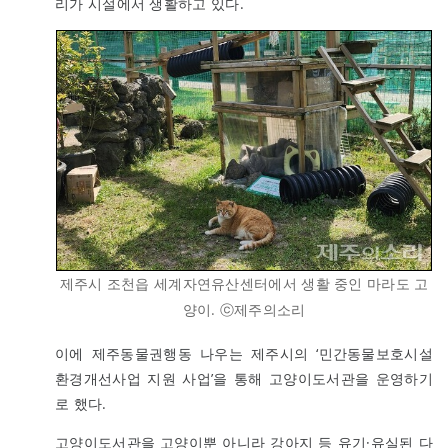
리가 시설에서 생활하고 있다.
제주시 조천읍 세계자연유산센터에서 생활 중인 마라도 고
양이. ⓒ제주의소리
이에 제주동물권행동 나우는 제주시의 ‘민간동물보호시설
환경개선사업 지원 사업’을 통해 고양이도서관을 운영하기
로 했다.
고양이도서관을 고양이뿐 아니라 강아지 등 유기·유실된 다