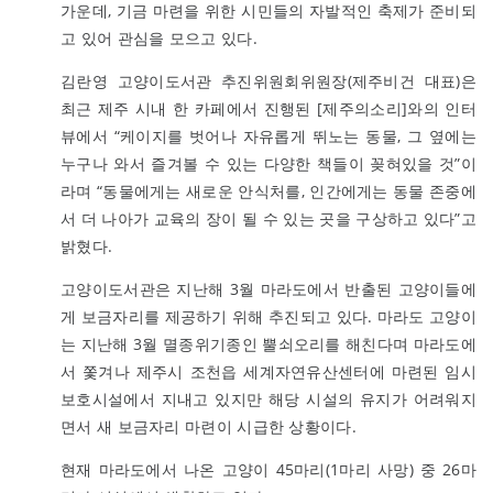
가운데, 기금 마련을 위한 시민들의 자발적인 축제가 준비되
고 있어 관심을 모으고 있다.
김란영 고양이도서관 추진위원회위원장(제주비건 대표)은
최근 제주 시내 한 카페에서 진행된 [제주의소리]와의 인터
뷰에서 “케이지를 벗어나 자유롭게 뛰노는 동물, 그 옆에는
누구나 와서 즐겨볼 수 있는 다양한 책들이 꽂혀있을 것”이
라며 “동물에게는 새로운 안식처를, 인간에게는 동물 존중에
서 더 나아가 교육의 장이 될 수 있는 곳을 구상하고 있다”고
밝혔다.
고양이도서관은 지난해 3월 마라도에서 반출된 고양이들에
게 보금자리를 제공하기 위해 추진되고 있다. 마라도 고양이
는 지난해 3월 멸종위기종인 뿔쇠오리를 해친다며 마라도에
서 쫓겨나 제주시 조천읍 세계자연유산센터에 마련된 임시
보호시설에서 지내고 있지만 해당 시설의 유지가 어려워지
면서 새 보금자리 마련이 시급한 상황이다.
현재 마라도에서 나온 고양이 45마리(1마리 사망) 중 26마