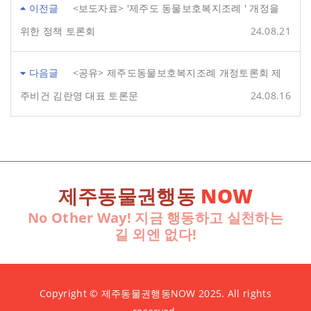
이전글
<보도자료> '제주도 동물보호복지조례 ' 개정을
위한 정책 토론회
24.08.21
다음글
<공유> 제주도동물보호복지조례 개정토론회 제
주비건 김란영 대표 토론문
24.08.16
제주동물권행동
NOW
No Other Way! 지금 행동하고 실천하는
길 외엔 없다!
Copyright © 제주동물권행동NOW 2025. All rights