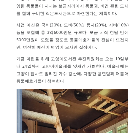
양한 동물들이 지내는 보금자리이자 동물권, 비건 관련 도서
를 함께 구비한 작은도서관으로 마련한다는 계획이다.
사업 예산은 국비(20%), 도비(50%), 융자(20%), 자비(10%)
등을 포함해 총 3억6000만원 규모다. 모금 시작 한달 만에
5000만원이 모였을 정도로 동물애호가들의 관심이 뜨겁지
만, 여전히 예산이 턱없이 모자란 실정이다.
기금 마련을 위해 고양이도서관 추진위원회는 오는 19일부
터 24일까지 고양이예술제를 엿새간 개최한다. 예술제에는
고양이 집사로 알려진 가수 강산에, 다양한 공연팀과 더불어
동물애호가들이 참여한다.