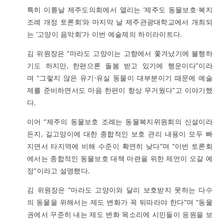
특히 이튿날 제주도의회에서 열리는 ‘제주도 동물보호·복지
조례 개정 토론회’와 마지막 날 제주관광대학교에서 개최되
는 ‘고양이 음악회’가 이번 예술제의 하이라이트다.
김 위원장은 “마라도 고양이는 고향에서 쫓겨났기에 불행하
기도 하지만, 한편으론 돌봄 받고 있기에 행운이다”이라
며 “그렇지 않은 유기·유실 동물이 대부분이기 때문에 예술
제를 준비하면서도 마음 한편이 항상 무거웠다”고 이야기했
다.
이어 “제주의 동물보호 조례는 동물복지위원회의 신설이라
든지, 길고양이에 대한 종합적인 보호 관리 내용이 모두 빠
지면서 타지역에 비해 수준이 확연히 낮다”며 “이번 토론회
에서는 종합적인 동물보호 대책 마련을 위한 제언이 오갈 예
정”이라고 설명했다.
김 위원장은 “마라도 고양이와 달리 보호받지 못하는 다수
의 동물을 위해서는 제도 변화가 꼭 뒤따라야 한다”며 “동물
권에서 꾸준히 내는 제도 변화 목소리에 시민들이 응원을 보