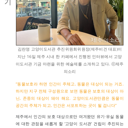
기
김란영 고양이도서관 추진위원회위원장(제주비건 대표)이
지난 16일 제주 시내 한 카페에서 진행된 인터뷰에서 고양
이도서관 기금 마련을 위한 예술제를 소개하고 있다. ⓒ제주
의소리
“동물보호라 하면 인간이 주체고, 동물은 대상이 되는 거죠.
하지만 지구 전체 구성원으로 보면 동물은 보호의 대상이 아
닌, 존중의 대상이 돼야 해요. 고양이도서관만큼은 동물이
공간의 주체가 되고, 인간은 서포트하는 곳이 될 겁니다”
제주에서 인간의 보호 대상으로만 여겨왔던 유기·유실 동물
에 대한 관점을 새롭게 할 ‘고양이 도서관’ 건립이 추진되는