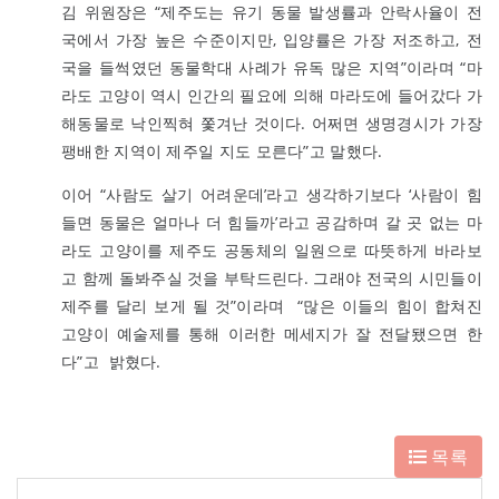
김 위원장은 “제주도는 유기 동물 발생률과 안락사율이 전
국에서 가장 높은 수준이지만, 입양률은 가장 저조하고, 전
국을 들썩였던 동물학대 사례가 유독 많은 지역”이라며 “마
라도 고양이 역시 인간의 필요에 의해 마라도에 들어갔다 가
해동물로 낙인찍혀 쫓겨난 것이다. 어쩌면 생명경시가 가장
팽배한 지역이 제주일 지도 모른다”고 말했다.
이어 “사람도 살기 어려운데’라고 생각하기보다 ‘사람이 힘
들면 동물은 얼마나 더 힘들까’라고 공감하며 갈 곳 없는 마
라도 고양이를 제주도 공동체의 일원으로 따뜻하게 바라보
고 함께 돌봐주실 것을 부탁드린다. 그래야 전국의 시민들이
제주를 달리 보게 될 것”이라며 “많은 이들의 힘이 합쳐진
고양이 예술제를 통해 이러한 메세지가 잘 전달됐으면 한
다”고 밝혔다.
목록