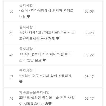
공지사항
<소식> 폐마처리에서 퇴역마 관리로
50
03-08
변경
공지사항
<공사 재개/ 고양이도서관> 3월 20일
49
03-20
고양이도서관 공사 재개
공지사항
<소식> 공주시 소위 폐마목장 16 구
48
03-22
조마 입양 완료
공지사항
<신청> 12 구조견과 함께 산책하개
47
03-17
제주도동물복지사업
23년도 실외견 중성화수술 지원 사업
46
02-17
이 시작됐습니다