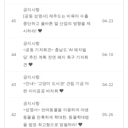
공지사항
[공동 성명서] 제주도는 비육마 수출
45
04-23
중단하고 올바른 말 산업의 방향을 제
시하라!
공지사항
<공동 기자회견> 충남도 ‘AI 돼지빌
44
04-10
딩’ 추진 계획 전면 폐지 촉구 기자회
견
공지사항
<안내> '고양이 도서관' 건립 기금 마
43
04-22
련 이이공공 바자회
공지사항
<성명서> 반려동물을 이용하여 야생
42
05-26
동물을 잔혹하게 학대한, 동물학대범
을 법정 최고형으로 엄벌하라!