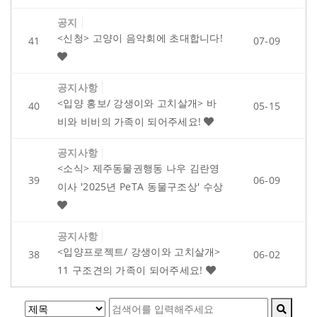
공지
<신청> 고양이 음악회에 초대합니다!
41
07-09
공지사항
<입양 홍보/ 강생이와 고치살개> 바
40
05-15
비와 비비의 가족이 되어주세요!
공지사항
<소식> 제주동물권행동 나우 김란영
39
06-09
이사 '2025년 PeTA 동물구조상' 수상
공지사항
<입양프로젝트/ 강생이와 고치살개>
38
06-02
11 구조견의 가족이 되어주세요!